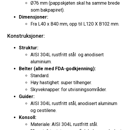
Ø76 mm (pappskjøten skal ha samme brede
som bakpapiret).
Dimensjoner:
Fra L40 x B40 mm, opp til L120 X B102 mm.
Konstruksjoner:
Struktur:
AISI 304L rustfritt stål og anodisert
aluminium.
Belter (alle med FDA-godkjenning):
Standard.
Høy hastighet: super tilhenger.
Skyveknapper: for utvisningsområder.
Guider:
AISI 304L rustfritt stål, anodisert aluminum
og cestilene.
Konsoll:
Materiale: AISI 304L rustfritt stål.