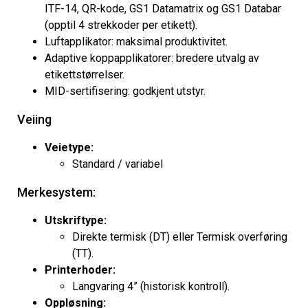
ITF-14, QR-kode, GS1 Datamatrix og GS1 Databar
(opptil 4 strekkoder per etikett).
Luftapplikator: maksimal produktivitet.
Adaptive koppapplikatorer: bredere utvalg av
etikettstørrelser.
MID-sertifisering: godkjent utstyr.
Veiing
Veietype:
Standard / variabel
Merkesystem:
Utskriftype:
Direkte termisk (DT) eller Termisk overføring
(TT).
Printerhoder:
Langvaring 4” (historisk kontroll).
Oppløsning: