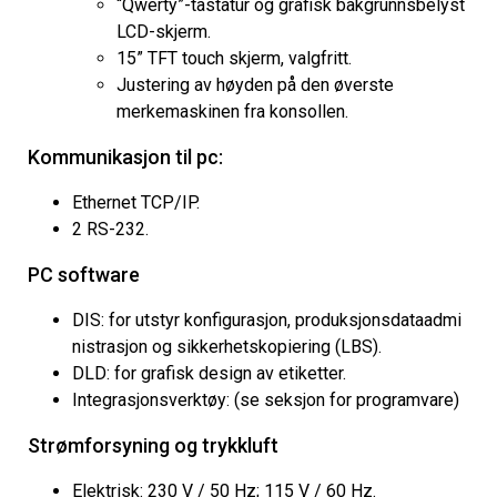
“Qwerty”-tastatur og grafisk bakgrunnsbelyst
LCD-skjerm.
15” TFT touch skjerm, valgfritt.
Justering av høyden på den øverste
merkemaskinen fra konsollen.
Kommunikasjon til pc:
Ethernet TCP/IP.
2 RS-232.
PC software
DIS: for utstyr konfigurasjon, produksjonsdataadmi
nistrasjon og sikkerhetskopiering (LBS).
DLD: for grafisk design av etiketter.
Integrasjonsverktøy: (se seksjon for programvare)
Strømforsyning og trykkluft
Elektrisk: 230 V / 50 Hz; 115 V / 60 Hz.