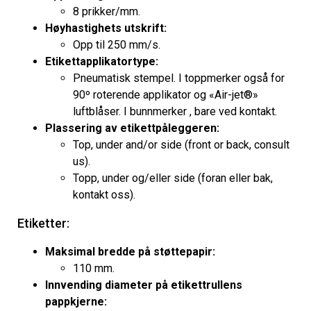
8 prikker/mm.
Høyhastighets utskrift:
Opp til 250 mm/s.
Etikettapplikatortype:
Pneumatisk stempel. I toppmerker også for
90º roterende applikator og «Air-jet®»
luftblåser. I bunnmerker , bare ved kontakt.
Plassering av etikettpåleggeren:
Top, under and/or side (front or back, consult
us).
Topp, under og/eller side (foran eller bak,
kontakt oss).
Etiketter:
Maksimal bredde på støttepapir:
110 mm.
Innvending diameter på etikettrullens
pappkjerne: