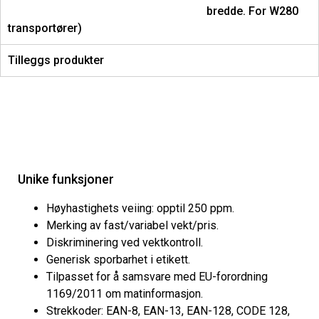
bredde. For W280
transportører)
Tilleggs produkter
Unike funksjoner
Høyhastighets veiing: opptil 250 ppm.
Merking av fast/variabel vekt/pris.
Diskriminering ved vektkontroll.
Generisk sporbarhet i etikett.
Tilpasset for å samsvare med EU-forordning
1169/2011 om matinformasjon.
Strekkoder: EAN-8, EAN-13, EAN-128, CODE 128,