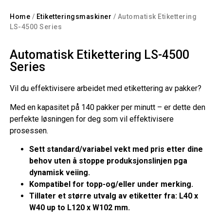
Home
/
Etiketteringsmaskiner
/ Automatisk Etikettering
LS-4500 Series
Automatisk Etikettering LS-4500
Series
Vil du effektivisere arbeidet med etikettering av pakker?
Med en kapasitet på 140 pakker per minutt – er dette den
perfekte løsningen for deg som vil effektivisere
prosessen.
Sett standard/variabel vekt med pris etter dine
behov uten å stoppe produksjonslinjen pga
dynamisk veiing.
Kompatibel for topp-og/eller under merking.
Tillater et større utvalg av etiketter fra: L40 x
W40 up to L120 x W102 mm.