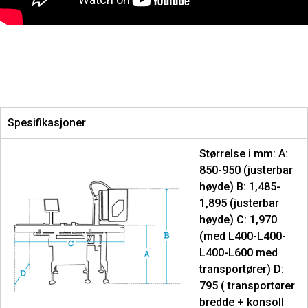
Spesifikasjoner
Størrelse i mm: A:
850-950 (justerbar
høyde) B: 1,485-
1,895 (justerbar
høyde) C: 1,970
(med L400-L400-
L400-L600 med
transportører) D:
795 ( transportører
bredde + konsoll