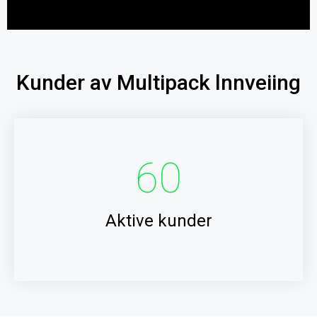
Kunder av Multipack lnnveiing
60
Aktive kunder